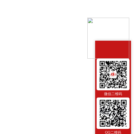
0B-FQ白云牌安全型压力表
表
微信二维码
QQ二维码