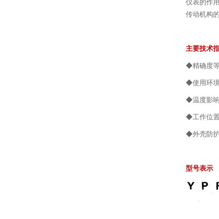
仪表的作
传动机构
主要技术
◆精确度等
◆使用环境温
◆温度影响
◆工作位
◆外壳防护
型号表示