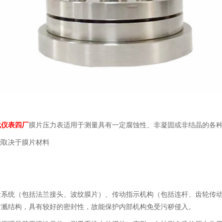
化仪表四厂
膜片压力表适用于测量具有一定腐蚀性、非凝固或非结晶的各
能取决于膜片材料
量系统（包括法兰接头、波纹膜片）、传动指示机构（包括连杆、齿轮传
防溅结构，具有较好的密封性，故能保护内部机构免受污秽侵入。