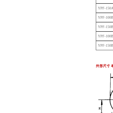
YPF-150
YPF-100
YPF-150
YPF-100B
YPF-150B
外形尺寸 