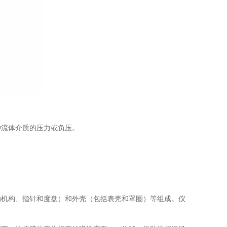
种流体介质的压力或负压。
动机构、指针和度盘）和外壳（包括表壳和罩圈）等组成。仪