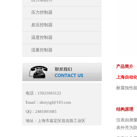
压力控制器
差压控制器
温度控制器
流量控制器
产品简介
上海自动
耐腐蚀性
电话：15021663122
Email：shziyigf@163.com
结构原理
QQ：2481001685
仪表由测
地址：上海市嘉定区昌吉路工业区
表外壳为