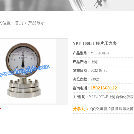
的位置：
首页
> 产品展示
YPF-100B-F膜片压力表
产品型号：
YPF-100B-F
产品产地：
上海
发布日期：
2022-03-30
浏览次数：
919次
15021663122
咨询电话：
关 键 词：
YPF-100B-F,上海自动化仪
分享到：
QQ空间
新浪微博
腾讯微博