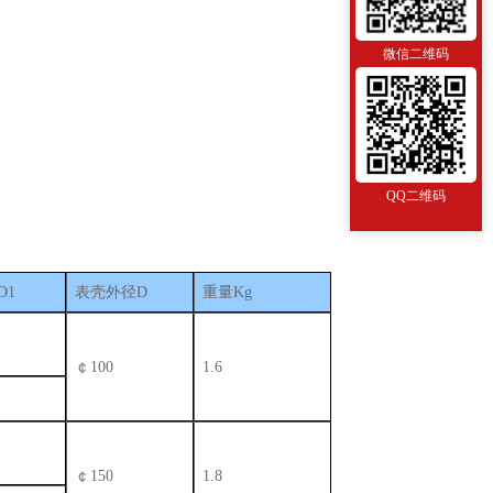
微信二维码
QQ二维码
D1
表壳外径D
重量Kg
￠100
1.6
￠150
1.8