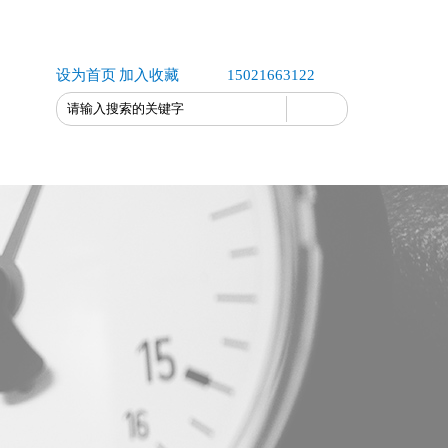
设为首页
加入收藏
15021663122
联系我们