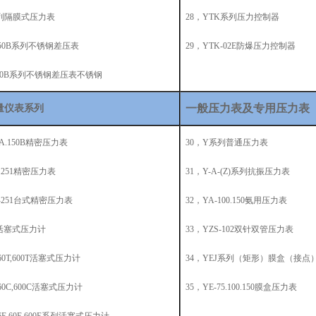
系列隔膜式压力表
28，YTK系列压力控制器
-150B系列不锈钢差压表
29，YTK-02E防爆压力控制器
-150B系列不锈钢差压表不锈钢
一般压力表及专用压力表
量仪表系列
50A.150B精密压力表
30，Y系列普通压力表
01.251精密压力表
31，Y-A-(Z)系列抗振压力表
T-251台式精密压力表
32，YA-100.150氨用压力表
-6活塞式压力计
33，YZS-102双针双管压力表
60T,600T活塞式压力计
34，YEJ系列（矩形）膜盒（接点
-60C,600C活塞式压力计
35，YE-75.100.150膜盒压力表