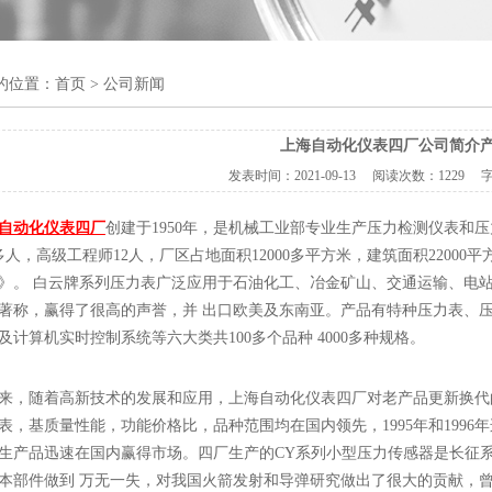
的位置：
首页
> 公司新闻
上海自动化仪表四厂公司简介
发表时间：
2021-09-13
阅读次数：
1229 
自动化仪表四厂
创建于
1950年，是机械工业部专业生产压力检测仪表和压
0多人，高级工程师12人，厂区占地面积12000多平方米，建筑面积2200
》。 白云牌系列压力表广泛应用于石油化工、冶金矿山、交通运输、电
著称，赢得了很高的声誉，并 出口欧美及东南亚。产品有特种压力表、
及计算机实时控制系统等六大类共100多个品种 4000多种规格。
来，随着高新技术的发展和应用，上海自动化仪表四厂对老产品更新换代
表，基质量性能，功能价格比，品种范围均在国内领先，1995年和1996
生产品迅速在国内赢得市场。四厂生产的CY系列小型压力传感器是长征
本部件做到 万无一失，对我国火箭发射和导弹研究做出了很大的贡献，