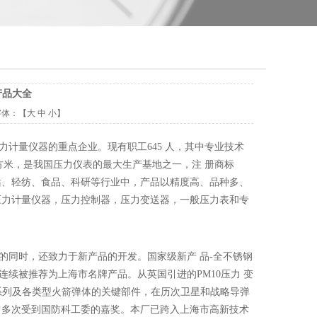
产品大全
字体：【
大
中
小
】
力计量仪器的重点企业。现有职工645 人，其中专业技术
0平方米，是我国压力仪表的最大生产基地之一，注 册商标
站、轻纺、食品、科研等行业中，产品以精度高、品种多、
压力计量仪器，压力控制器，压力变送器，一般压力表和专
的同时，还致力于新产品的开发。国家级新产
品
-全不锈钢
年连续被推荐为上海市名牌产品。从英国引进的PM10压力 变
系列及各类型火箭弹体的关键部件，在历次卫星和战略导弹
曾多次受到国防科工委的嘉奖。本厂已跨入上海市高新技术