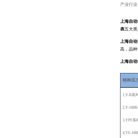
产业行业，
上
海自动
表
五大类
上海自动
高，品种
上海自动
特种压
1,Y-B
2,Y-1
3,YPF
4,YE-