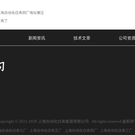
上海自动化仪表四厂地址搬迁
没有了
新闻资讯
技术文章
公司资
opyright © 2021-
2026 上海自动化仪表集团有限公司 All rights reserved 版权
海自动化仪表七厂
上海自动化仪表五厂
上海自动化仪表四厂
上海自动化仪表三厂