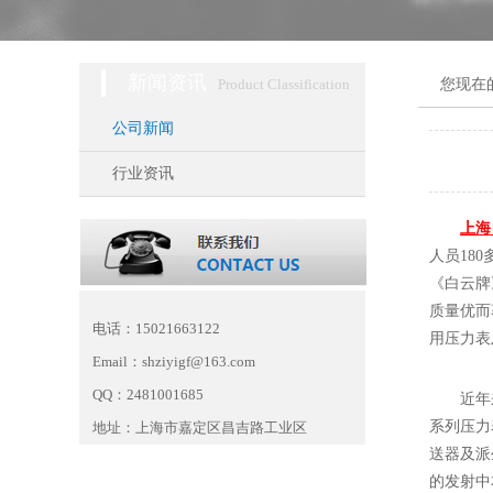
新闻资讯
Product Classification
您现在
公司新闻
行业资讯
上海
人员18
《白云牌
质量优而
电话：15021663122
用压力表
Email：shziyigf@163.com
QQ：2481001685
近年
系列压力
地址：上海市嘉定区昌吉路工业区
送器及派
的发射中